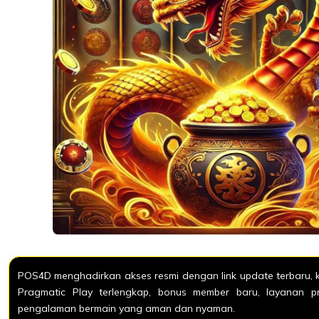
POS4D menghadirkan akses resmi dengan link update terbaru, 
Pragmatic Play terlengkap, bonus member baru, layanan pr
pengalaman bermain yang aman dan nyaman.