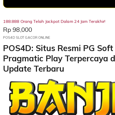
188.888 Orang Telah Jackpot Dalam 24 Jam Terakhir!
Price:
Rp 98,000
POS4D SLOT GACOR ONLINE
POS4D: Situs Resmi PG Soft
Pragmatic Play Terpercaya 
Update Terbaru