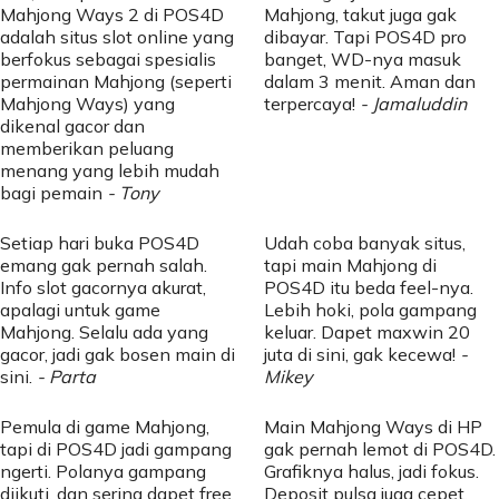
Mahjong Ways 2 di POS4D
Mahjong, takut juga gak
adalah situs slot online yang
dibayar. Tapi POS4D pro
berfokus sebagai spesialis
banget, WD-nya masuk
permainan Mahjong (seperti
dalam 3 menit. Aman dan
Mahjong Ways) yang
terpercaya!
- Jamaluddin
dikenal gacor dan
memberikan peluang
menang yang lebih mudah
bagi pemain
- Tony
Setiap hari buka POS4D
Udah coba banyak situs,
emang gak pernah salah.
tapi main Mahjong di
Info slot gacornya akurat,
POS4D itu beda feel-nya.
apalagi untuk game
Lebih hoki, pola gampang
Mahjong. Selalu ada yang
keluar. Dapet maxwin 20
gacor, jadi gak bosen main di
juta di sini, gak kecewa!
-
sini.
- Parta
Mikey
Pemula di game Mahjong,
Main Mahjong Ways di HP
tapi di POS4D jadi gampang
gak pernah lemot di POS4D.
ngerti. Polanya gampang
Grafiknya halus, jadi fokus.
diikuti, dan sering dapet free
Deposit pulsa juga cepet,